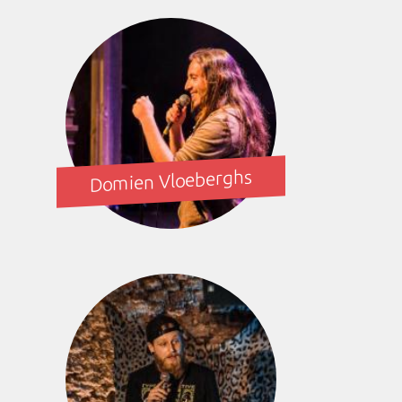
Domien Vloeberghs