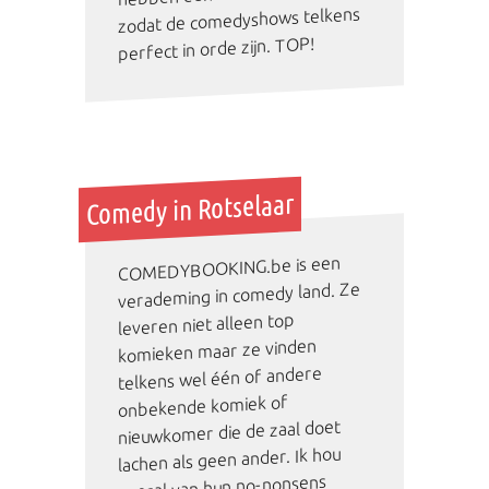
zodat de comedyshows telkens
perfect in orde zijn. TOP!
Comedy in Rotselaar
COMEDYBOOKING.be is een
verademing in comedy land. Ze
leveren niet alleen top
komieken maar ze vinden
telkens wel één of andere
onbekende komiek of
nieuwkomer die de zaal doet
lachen als geen ander. Ik hou
vooral van hun no-nonsens