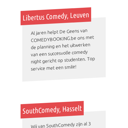
Libertus Comedy, Leuven
Al jaren helpt De Geens van
COMEDYBOOKING.be ons met
de planning en het uitwerken
van een succesvolle comedy
night gericht op studenten. Top
service met een smile!
SouthComedy, Hasselt
Wij van SouthComedy zijn al 3