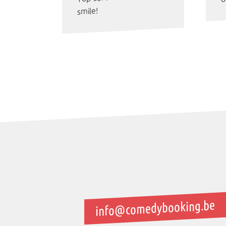
smile!
info@comedybooking.be