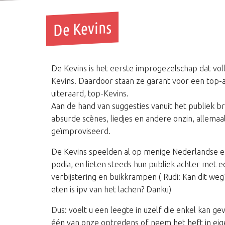
De Kevins
De Kevins is het eerste improgezelschap dat voll
Kevins. Daardoor staan ze garant voor een top-
uiteraard, top-Kevins.
Aan de hand van suggesties vanuit het publiek b
absurde scènes, liedjes en andere onzin, allemaal
geïmproviseerd.
De Kevins speelden al op menige Nederlandse e
podia, en lieten steeds hun publiek achter met 
verbijstering en buikkrampen ( Rudi: Kan dit we
eten is ipv van het lachen? Danku)
Dus: voelt u een leegte in uzelf die enkel kan 
één van onze optredens of neem het heft in ei