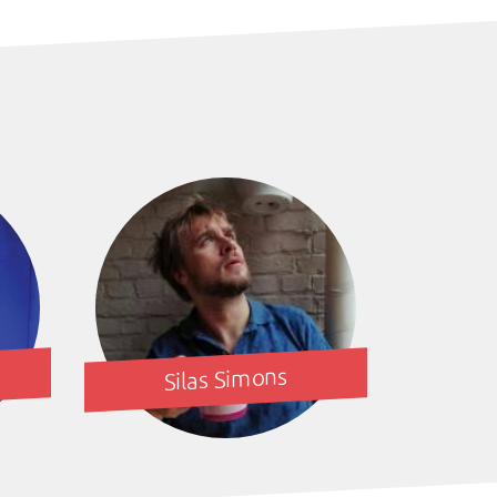
Silas Simons