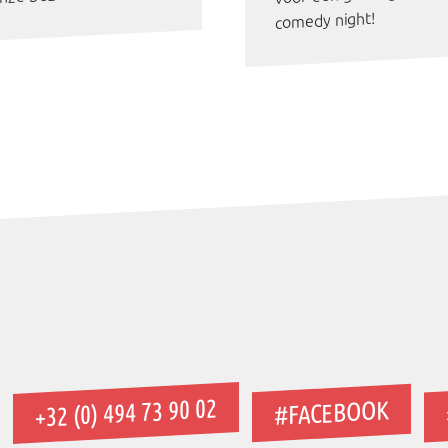
comedy night!
+32 (0) 494 73 90 02
#FACEBOOK