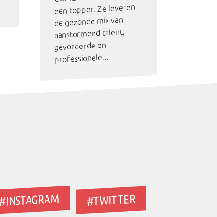
een topper. Ze leveren
de gezonde mix van
aanstormend talent,
gevorderde en
professionele...
#INSTAGRAM
#TWITTER