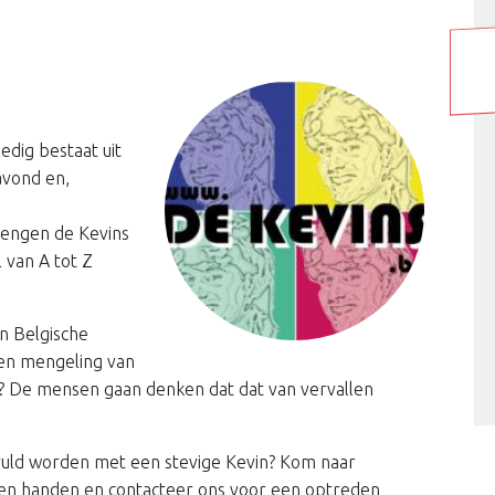
edig bestaat uit
avond en,
rengen de Kevins
 van A tot Z
n Belgische
een mengeling van
g? De mensen gaan denken dat dat van vervallen
gevuld worden met een stevige Kevin? Kom naar
gen handen en contacteer ons voor een optreden