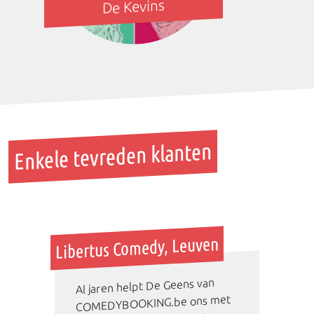
De Kevins
Enkele tevreden klanten
Libertus Comedy, Leuven
Al jaren helpt De Geens van
COMEDYBOOKING.be ons met