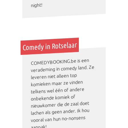
night!
Comedy in Rotselaar
COMEDYBOOKING.be is een
verademing in comedy land. Ze
leveren niet alleen top
komieken maar ze vinden
telkens wel één of andere
onbekende komiek of
nieuwkomer die de zaal doet
lachen als geen ander. Ik hou
vooral van hun no-nonsens
aanpak!