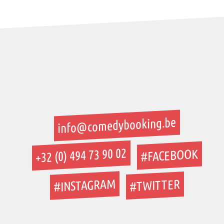
info@comedybooking.be
+32 (0) 494 73 90 02
#FACEBOOK
#INSTAGRAM
#TWITTER