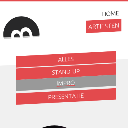
HOME
ARTIESTEN
ALLES
STAND-UP
IMPRO
PRESENTATIE