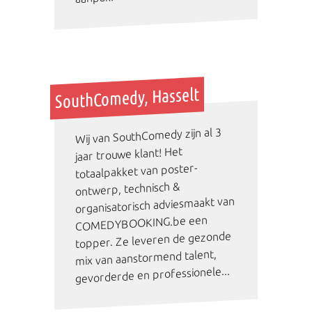
SouthComedy, Hasselt
Wij van SouthComedy zijn al 3
jaar trouwe klant! Het
totaalpakket van poster-
ontwerp, technisch &
organisatorisch adviesmaakt van
COMEDYBOOKING.be een
topper. Ze leveren de gezonde
mix van aanstormend talent,
gevorderde en professionele...