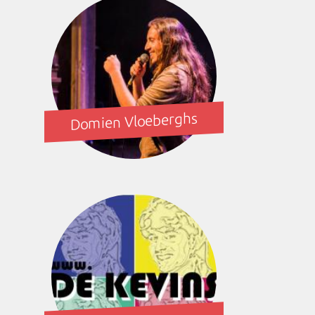
Domien Vloeberghs