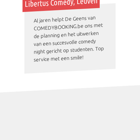
Libertus Comedy, Leuven
Al jaren helpt De Geens van
COMEDYBOOKING.be ons met
de planning en het uitwerken
van een succesvolle comedy
night gericht op studenten. Top
service met een smile!