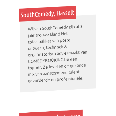
SouthComedy, Hasselt
Wij van SouthComedy zijn al 3
jaar trouwe klant! Het
totaalpakket van poster-
ontwerp, technisch &
organisatorisch adviesmaakt van
COMEDYBOOKING.be een
topper. Ze leveren de gezonde
mix van aanstormend talent,
gevorderde en professionele...