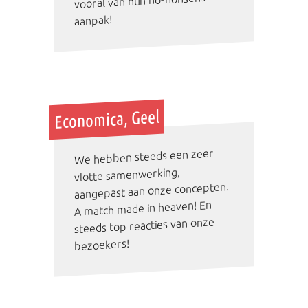
vooral van hun no-nonsens
aanpak!
Economica, Geel
We hebben steeds een zeer
vlotte samenwerking,
aangepast aan onze concepten.
A match made in heaven! En
steeds top reacties van onze
bezoekers!