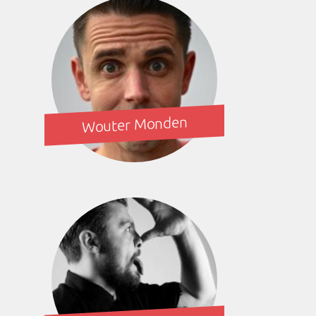
Wouter Monden