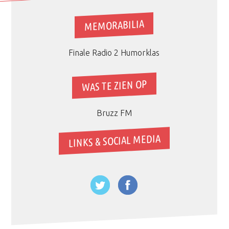
MEMORABILIA
Finale Radio 2 Humorklas
WAS TE ZIEN OP
Bruzz FM
LINKS & SOCIAL MEDIA