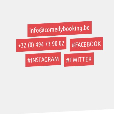
info@comedybooking.be
+32 (0) 494 73 90 02
#FACEBOOK
#INSTAGRAM
#TWITTER