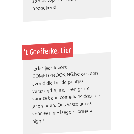
bezoekers!
't Goefferke, Lier
Ieder jaar levert
COMEDYBOOKING.be ons een
avond die tot de puntjes
verzorgd is, met een grote
variëteit aan comedians door de
jaren heen. Ons vaste adres
voor een geslaagde comedy
night!