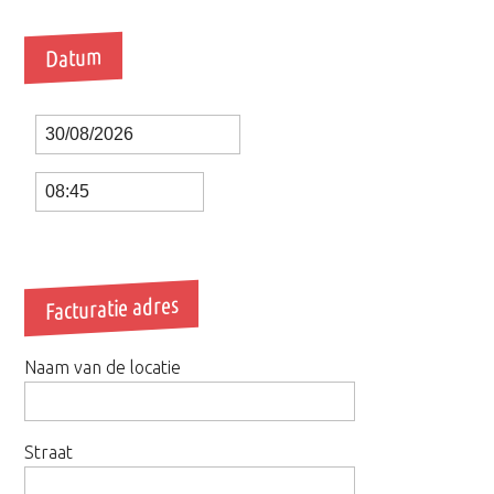
Datum
Date
Time
Facturatie adres
Naam van de locatie
Straat