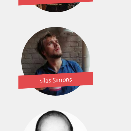
Silas Simons