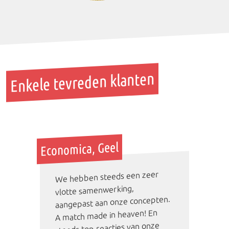
Enkele tevreden klanten
Economica, Geel
We hebben steeds een zeer
vlotte samenwerking,
aangepast aan onze concepten.
A match made in heaven! En
steeds top reacties van onze