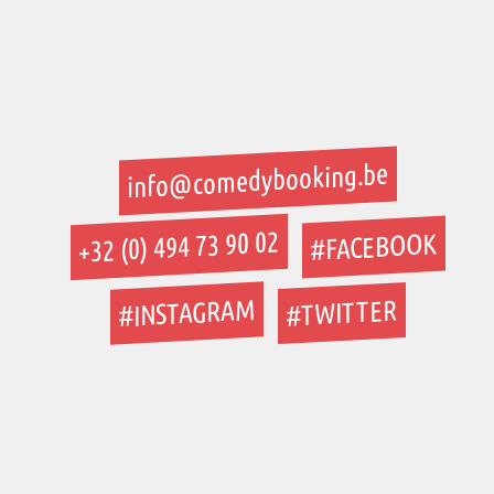
info@comedybooking.be
+32 (0) 494 73 90 02
#FACEBOOK
#INSTAGRAM
#TWITTER