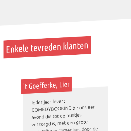
Enkele tevreden klanten
't Goefferke, Lier
Ieder jaar levert
COMEDYBOOKING.be ons een
avond die tot de puntjes
verzorgd is, met een grote
variëteit aan comedians door de