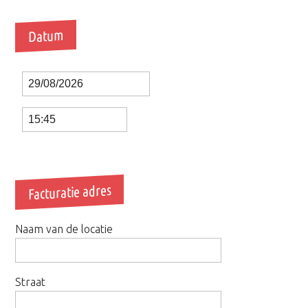
Datum
Date
Time
Facturatie adres
Naam van de locatie
Straat