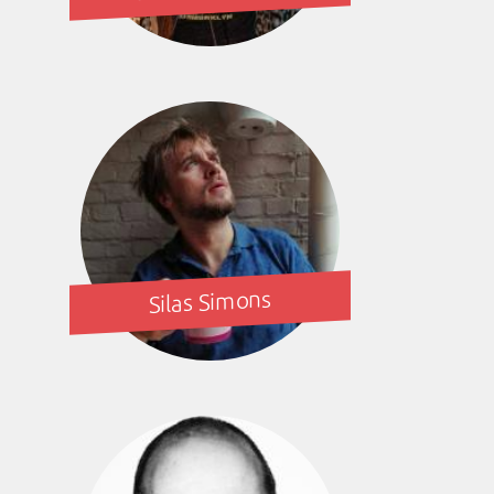
Silas Simons