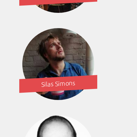
Silas Simons