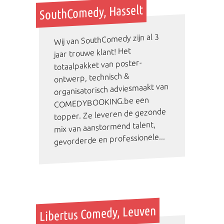
SouthComedy, Hasselt
Wij van SouthComedy zijn al 3
jaar trouwe klant! Het
totaalpakket van poster-
ontwerp, technisch &
organisatorisch adviesmaakt van
COMEDYBOOKING.be een
topper. Ze leveren de gezonde
mix van aanstormend talent,
gevorderde en professionele...
Libertus Comedy, Leuven