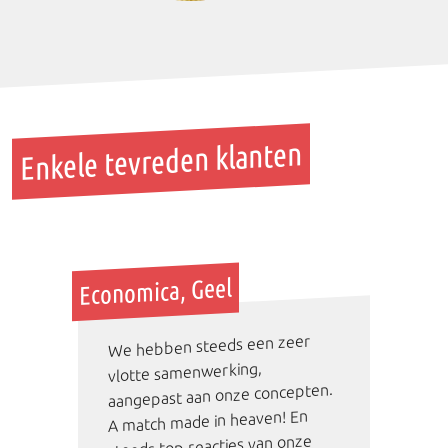
Enkele tevreden klanten
Economica, Geel
We hebben steeds een zeer
vlotte samenwerking,
aangepast aan onze concepten.
A match made in heaven! En
steeds top reacties van onze