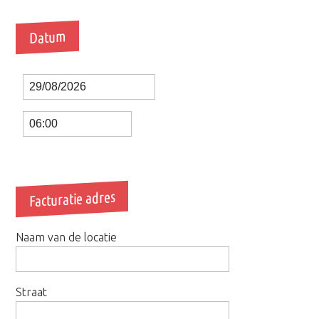
Datum
Date
Time
Facturatie adres
Naam van de locatie
Straat