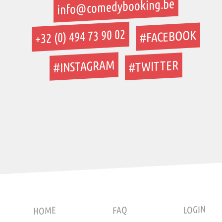
info@comedybooking.be
+32 (0) 494 73 90 02
#FACEBOOK
#INSTAGRAM
#TWITTER
LOGIN
FAQ
HOME