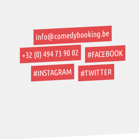
info@comedybooking.be
+32 (0) 494 73 90 02
#FACEBOOK
#INSTAGRAM
#TWITTER