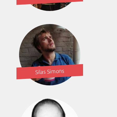
Silas Simons