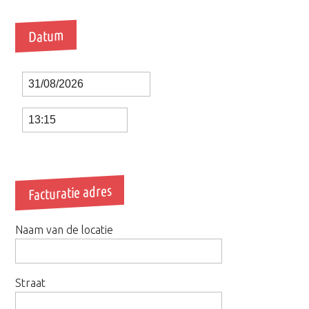
Datum
Date
Time
Facturatie adres
Naam van de locatie
Straat