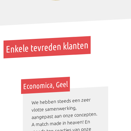
Enkele tevreden klanten
Economica, Geel
We hebben steeds een zeer
vlotte samenwerking,
aangepast aan onze concepten.
A match made in heaven! En
steeds top reacties van onze