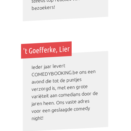
bezoekers!
't Goefferke, Lier
Ieder jaar levert
COMEDYBOOKING.be ons een
avond die tot de puntjes
verzorgd is, met een grote
variëteit aan comedians door de
jaren heen. Ons vaste adres
voor een geslaagde comedy
night!